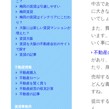
こ？
中古で
梅田の賃貸は引越しやすい
に大き
梅田賃貸
梅田の賃貸はインテリアにこだわ
いでし
り？
また、
大阪には新しい賃貸マンションが
増えた？
います
賃貸大阪
いく事
賃貸を大阪の不動産会社のサイト
で探す
不動産
賃貸の記事
があり
たり、
不動産情報
不動産購入
売却す
不動産ローン
不動産を賢く買う
どんな
不動産経営の収支計算
すね。
不動産の記事
提出す
賃貸事務所
ん。