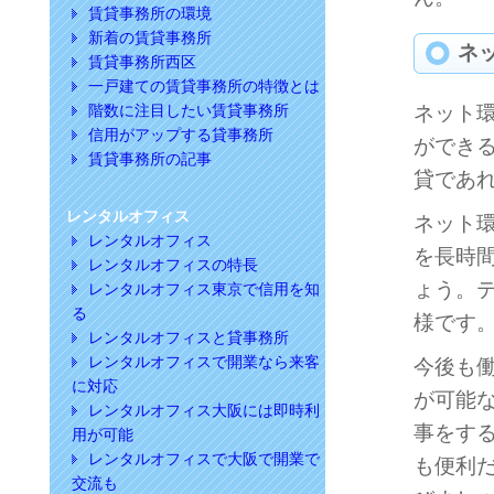
賃貸事務所の環境
新着の賃貸事務所
ネ
賃貸事務所西区
一戸建ての賃貸事務所の特徴とは
階数に注目したい賃貸事務所
ネット
信用がアップする貸事務所
ができ
賃貸事務所の記事
貸であ
レンタルオフィス
ネット
レンタルオフィス
を長時
レンタルオフィスの特長
ょう。
レンタルオフィス東京で信用を知
る
様です
レンタルオフィスと貸事務所
レンタルオフィスで開業なら来客
今後も
に対応
が可能
レンタルオフィス大阪には即時利
事をす
用が可能
レンタルオフィスで大阪で開業で
も便利
交流も