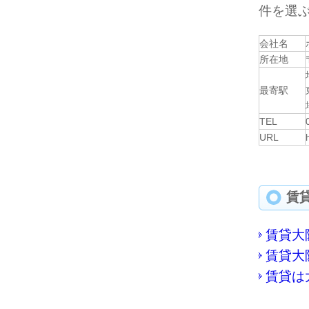
件を選
会社名
所在地
最寄駅
TEL
URL
賃
賃貸大
賃貸大
賃貸は