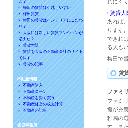
れにく
こ？
梅田の賃貸は引越しやすい
賃貸大
梅田賃貸
梅田の賃貸はインテリアにこだわ
あれば
り？
ります
大阪には新しい賃貸マンションが
できれ
増えた？
賃貸大阪
る人も
賃貸を大阪の不動産会社のサイト
で探す
梅田で
賃貸の記事
賃
不動産情報
不動産購入
ファミ
不動産ローン
不動産を賢く買う
ファミ
不動産経営の収支計算
援が充
不動産の記事
稚園の
賃貸事務所
す。ま