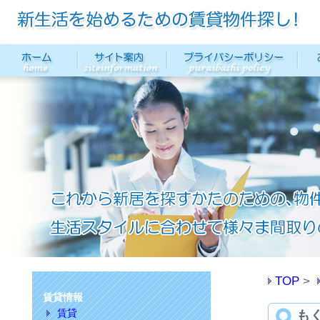
TOP
賃貸情報
賃貸
も