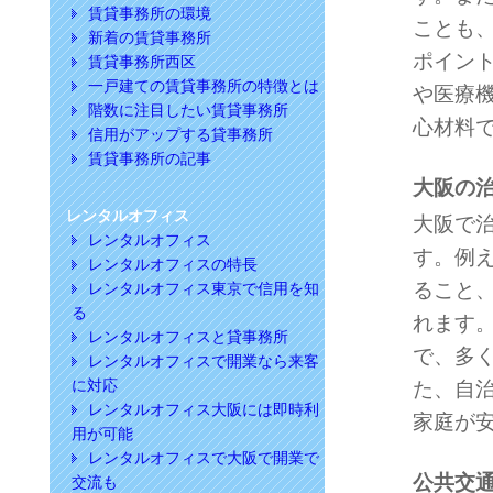
賃貸事務所の環境
ことも
新着の賃貸事務所
ポイン
賃貸事務所西区
一戸建ての賃貸事務所の特徴とは
や医療
階数に注目したい賃貸事務所
心材料
信用がアップする貸事務所
賃貸事務所の記事
大阪の
レンタルオフィス
大阪で
レンタルオフィス
す。例
レンタルオフィスの特長
ること
レンタルオフィス東京で信用を知
る
れます
レンタルオフィスと貸事務所
で、多
レンタルオフィスで開業なら来客
に対応
た、自
レンタルオフィス大阪には即時利
家庭が
用が可能
レンタルオフィスで大阪で開業で
公共交
交流も