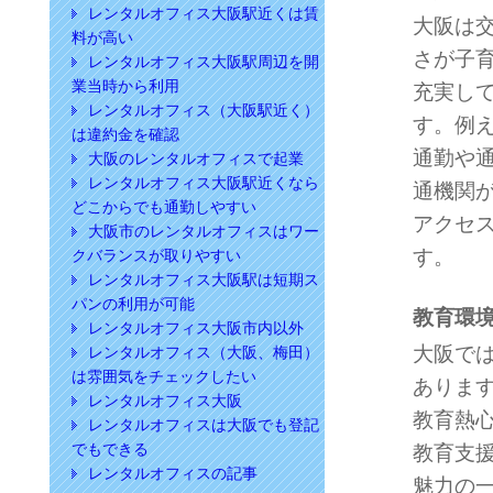
レンタルオフィス大阪駅近くは賃
大阪は
料が高い
さが子
レンタルオフィス大阪駅周辺を開
業当時から利用
充実し
レンタルオフィス（大阪駅近く）
す。例
は違約金を確認
通勤や
大阪のレンタルオフィスで起業
レンタルオフィス大阪駅近くなら
通機関
どこからでも通勤しやすい
アクセ
大阪市のレンタルオフィスはワー
す。
クバランスが取りやすい
レンタルオフィス大阪駅は短期ス
パンの利用が可能
教育環
レンタルオフィス大阪市内以外
大阪で
レンタルオフィス（大阪、梅田）
は雰囲気をチェックしたい
ありま
レンタルオフィス大阪
教育熱
レンタルオフィスは大阪でも登記
でもできる
教育支
レンタルオフィスの記事
魅力の